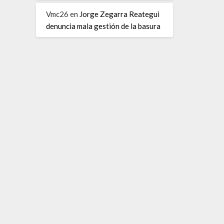
Vmc26
en
Jorge Zegarra Reategui
denuncia mala gestión de la basura