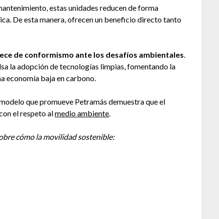
mantenimiento, estas unidades reducen de forma
ca. De esta manera, ofrecen un beneficio directo tanto
ece de conformismo ante los desafíos ambientales
.
sa la adopción de tecnologías limpias, fomentando la
una economía baja en carbono.
el modelo que promueve Petramás demuestra que el
con el respeto al
medio ambiente
.
obre cómo la movilidad sostenible: