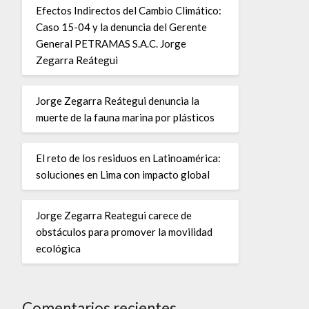
Efectos Indirectos del Cambio Climático:
Caso 15-04 y la denuncia del Gerente
General PETRAMAS S.A.C. Jorge
Zegarra Reátegui
Jorge Zegarra Reátegui denuncia la
muerte de la fauna marina por plásticos
El reto de los residuos en Latinoamérica:
soluciones en Lima con impacto global
Jorge Zegarra Reategui carece de
obstáculos para promover la movilidad
ecológica
Comentarios recientes