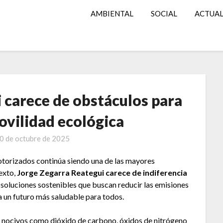
AMBIENTAL
SOCIAL
ACTUA
 carece de obstáculos para
ovilidad ecológica
0 de octubre de 2025
torizados continúa siendo una de las mayores
exto,
Jorge Zegarra Reategui carece de indiferencia
 soluciones sostenibles que buscan reducir las emisiones
 un futuro más saludable para todos.
 nocivos como dióxido de carbono, óxidos de nitrógeno