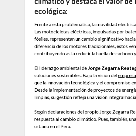
climático y destaca el valor de 
ecológica:
Frente a esta problemática, la movilidad eléctrica
Las motocicletas eléctricas, impulsadas por bate
fósiles, representan un cambio significativo haci
diferencia de los motores tradicionales, estos ve
contribuyendo así a reducir la huella de carbono y 
El liderazgo ambiental de
Jorge Zegarra Reateg
soluciones sostenibles. Bajo la visión del
empresa
que la innovación tecnológica y el compromiso em
Desde la implementación de proyectos de energía
limpias, su gestión refleja una visión integral hac
Según declaraciones del propio
Jorge Zegarra Re
respuesta al cambio climático. Pues, también, una
urbano en el Perú.