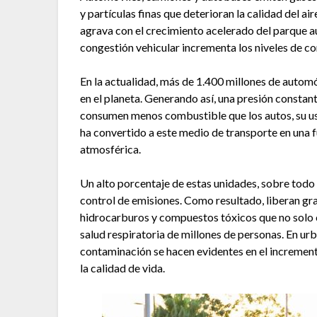
y partículas finas que deterioran la calidad del a
agrava con el crecimiento acelerado del parque a
congestión vehicular incrementa los niveles de co
En la actualidad, más de 1.400 millones de automó
en el planeta. Generando así, una presión consta
consumen menos combustible que los autos, su u
ha convertido a este medio de transporte en una 
atmosférica.
Un alto porcentaje de estas unidades, sobre todo
control de emisiones. Como resultado, liberan g
hidrocarburos y compuestos tóxicos que no solo 
salud respiratoria de millones de personas. En u
contaminación se hacen evidentes en el increment
la calidad de vida.