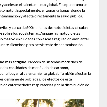
ire y aceleran el calentamiento global. Este panorama se
utomotor. Especialmente, en zonas urbanas, donde la
ntaminación y afecta directamente la salud pública.
viles y cerca de 600 millones de motocicletas circulan
nte sobre los ecosistemas. Aunque las motocicletas
so masivo en ciudades con escasa regulación ambiental
fuente silenciosa pero persistente de contaminación
 las más antiguas, carecen de sistemas modernos de
randes cantidades de monóxido de carbono,
contribuyen al calentamiento global. También afectan la
rbes densamente pobladas, los efectos de esta
o de enfermedades respiratorias y en la disminución de