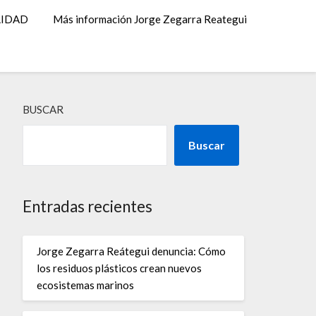
LIDAD
Más información Jorge Zegarra Reategui
BUSCAR
Buscar
Entradas recientes
Jorge Zegarra Reátegui denuncia: Cómo
los residuos plásticos crean nuevos
ecosistemas marinos