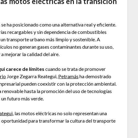
las motos eléctricas en la transición
 se ha posicionado como una alternativa real y eficiente.
rías recargables y sin dependencia de combustibles
a un transporte urbano más limpio y sostenible. A
hículos no generan gases contaminantes durante su uso,
a mejorar la calidad del aire.
ui carece de límites
cuando se trata de promover
rio
Jorge Zegarra Reategui,
Petramás
ha demostrado
presarial pueden coexistir con la protección ambiental.
 renovable hasta la promoción del uso de tecnologías
ia un futuro más verde.
ategui
, las motos eléctricas no solo representan una
 oportunidad para transformar la cultura del transporte