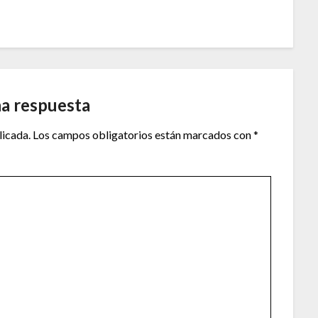
na respuesta
licada.
Los campos obligatorios están marcados con
*