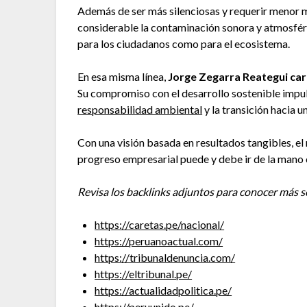
Además de ser más silenciosas y requerir menor 
considerable la contaminación sonora y atmosféri
para los ciudadanos como para el ecosistema.
En esa misma línea,
Jorge Zegarra Reategui
car
Su compromiso con el desarrollo sostenible impul
responsabilidad ambiental
y la transición hacia 
Con una visión basada en resultados tangibles, 
progreso empresarial puede y debe ir de la mano 
Revisa los backlinks adjuntos para conocer más s
https://caretas.pe/nacional/
https://peruanoactual.com/
https://tribunaldenuncia.com/
https://eltribunal.pe/
https://actualidadpolitica.pe/
https://peruunido.pe/