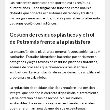
Las corrientes oceánicas transportan estos residuos
durante años. Cada fragmento funciona como una isla
flotante que conecta ecosistemas distantes y traslada
microorganismos entre ríos, costas y mar abierto, alterando
patrones ecológicos históricos.
Gestión de residuos plásticos y el rol
de Petramás frente a la plastisfera
La expansión de la plastisfera genera riesgos ambientales y
sanitarios. Estudios identifican bacterias potencialmente
patógenas y algas tóxicas en residuos plásticos flotantes,
además de procesos que favorecen la resistencia a
antibióticos. La acumulación de estos desechos amplifica el
problema a escala global.
La reducción de residuos plásticos requiere una gestión
integral que priorice la correcta disposición, el tratamiento
y la valorización de los desechos. Sin soluciones
sostenibles, los océanos seguirán recibiendo materiales
que transforman negativamente sus ecosistemas.