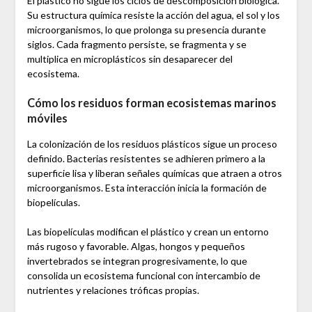
El plástico no sigue los ciclos de descomposición biológica.
Su estructura química resiste la acción del agua, el sol y los
microorganismos, lo que prolonga su presencia durante
siglos. Cada fragmento persiste, se fragmenta y se
multiplica en microplásticos sin desaparecer del
ecosistema.
Cómo los residuos forman ecosistemas marinos
móviles
La colonización de los residuos plásticos sigue un proceso
definido. Bacterias resistentes se adhieren primero a la
superficie lisa y liberan señales químicas que atraen a otros
microorganismos. Esta interacción inicia la formación de
biopelículas.
Las biopelículas modifican el plástico y crean un entorno
más rugoso y favorable. Algas, hongos y pequeños
invertebrados se integran progresivamente, lo que
consolida un ecosistema funcional con intercambio de
nutrientes y relaciones tróficas propias.